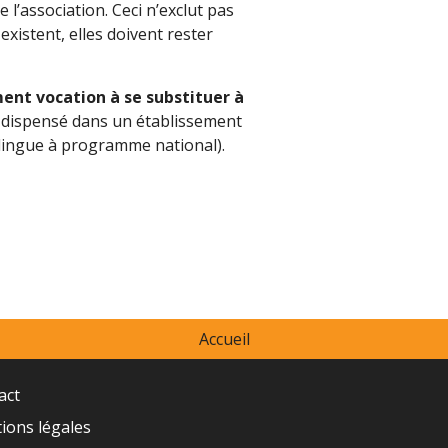
e l’association. Ceci n’exclut pas
 existent, elles doivent rester
nt vocation à se substituer à
it dispensé dans un établissement
ilingue à programme national).
Accueil
act
ions légales