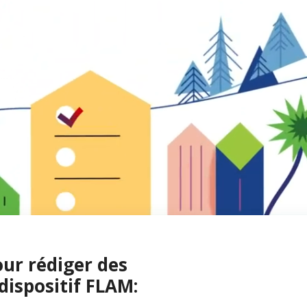
our rédiger des
dispositif FLAM: