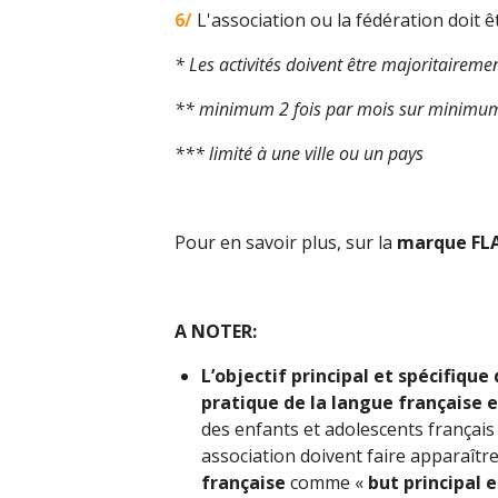
6/
L'association ou la fédération doit 
* Les activités doivent être majoritaireme
** minimum 2 fois par mois sur minimum 
*** limité à une ville ou un pays
Pour en savoir plus, sur la
marque FL
A NOTER:
L’objectif principal et spécifique
pratique de la langue française 
des enfants et adolescents français 
association doivent faire apparaîtr
française
comme «
but principal e