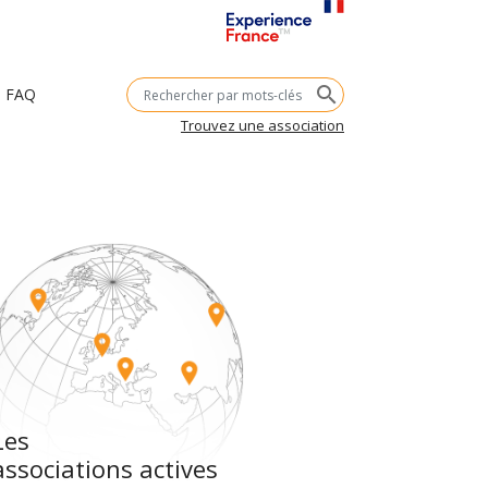
Mots-
search
FAQ
clés
Trouvez une association
Les
associations actives