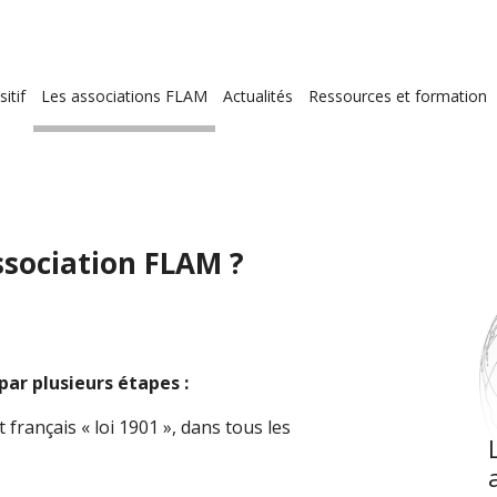
ion
itif
Les associations FLAM
Actualités
Ressources et formation
le
sociation FLAM ?
par plusieurs étapes :
t français « loi 1901 », dans tous les