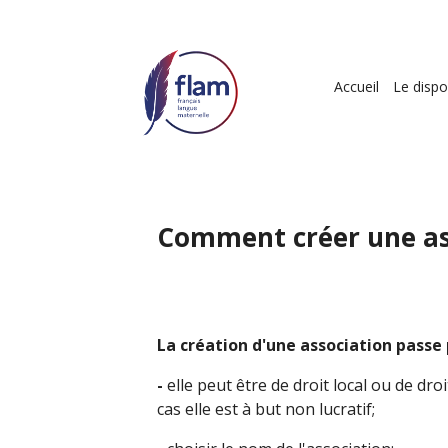
Aller
au
contenu
Navigat
principal
Accueil
Le dispos
principa
Comment créer une as
La création d'une association passe 
-
elle peut être de droit local ou de droi
cas elle est à but non lucratif;