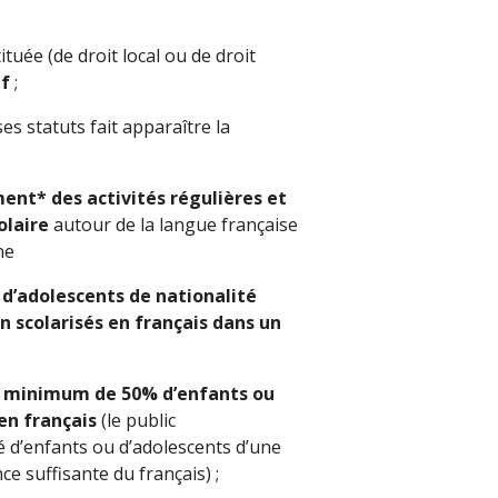
tuée (de droit local ou de droit
if
;
es statuts fait apparaître la
ment* des
activités régulières et
olaire
autour de la langue française
ne
 d’adolescents de nationalité
on scolarisés en français dans un
 minimum de 50% d’enfants ou
en français
(le public
d’enfants ou d’adolescents d’une
e suffisante du français) ;