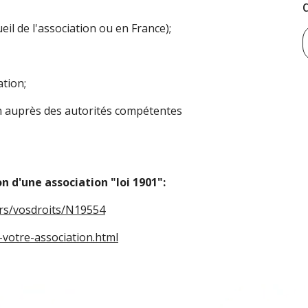
ueil de l'association ou en France);
ation;
ion auprès des autorités compétentes
on d'une association "loi 1901":
iers/vosdroits/N19554
-votre-association.html