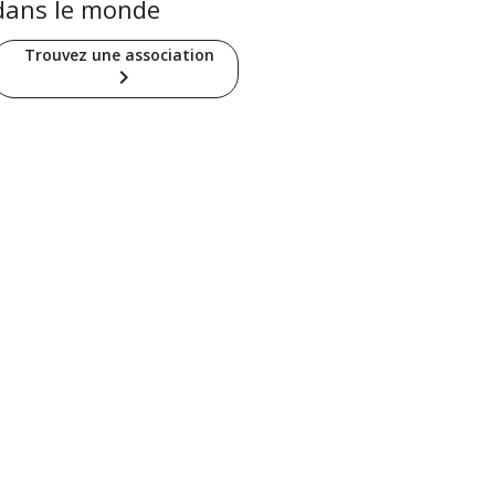
dans le monde
Trouvez une association
keyboard_arrow_right