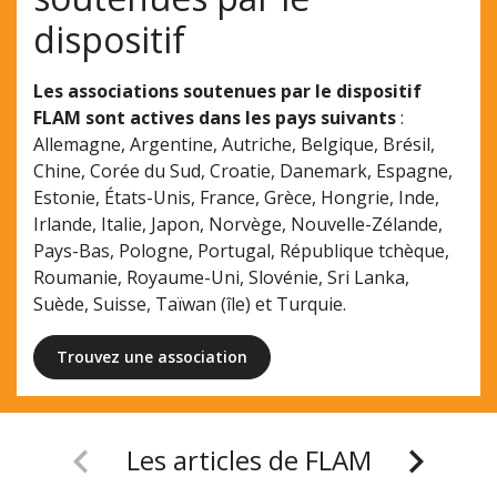
dispositif
Les associations soutenues par le dispositif
FLAM sont actives dans les pays suivants
:
Allemagne, Argentine, Autriche, Belgique, Brésil,
Chine, Corée du Sud, Croatie, Danemark, Espagne,
Estonie, États-Unis, France, Grèce, Hongrie, Inde,
Irlande, Italie, Japon, Norvège, Nouvelle-Zélande,
Pays-Bas, Pologne, Portugal, République tchèque,
Roumanie, Royaume-Uni, Slovénie, Sri Lanka,
Suède, Suisse, Taïwan (île) et Turquie.
Trouvez une association
chevron_left
chevron_right
Les articles de FLAM