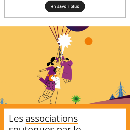
en savoir plus
Les
associations
soutenues par le