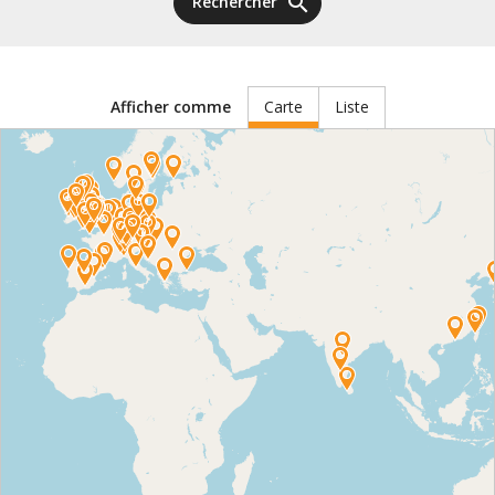
search
Rechercher
Carte
Liste
Afficher comme