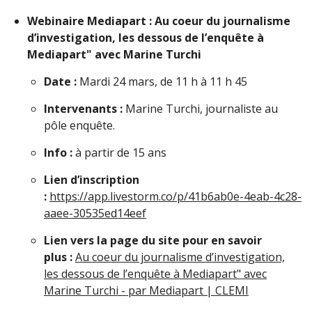
Webinaire Mediapart : Au coeur du journalisme
d’investigation, les dessous de l’enquête à
Mediapart" avec Marine Turchi
Date :
Mardi 24 mars, de 11 h à 11 h 45
Intervenants :
Marine Turchi, journaliste au
pôle enquête.
Info :
à partir de 15 ans
Lien d’inscription
:
https://app.livestorm.co/p/41b6ab0e-4eab-4c28-
aaee-30535ed14eef
Lien vers la page du site pour en savoir
plus :
Au coeur du journalisme d’investigation,
les dessous de l’enquête à Mediapart" avec
Marine Turchi - par Mediapart | CLEMI