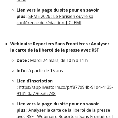
Lien vers la page du site pour en savoir
plus :
SPME 2026 : Le Parisien ouvre sa
conférence de rédaction | CLEMI
Webinaire Reporters Sans Frontières : Analyser
la carte de la liberté de la presse avec RSF
Date :
Mardi 24 mars, de 10 h à 11 h
Info :
à partir de 15 ans
Lien d’inscription
:
https://app.livestorm.co/p/f877d94b-91d4-4135-
9141-0a776ea6c748
Lien vers la page du site pour en savoir
plus :
Analyser la carte de la liberté de la presse
avec RSF - Webinaire Reporters Sans Frontières |