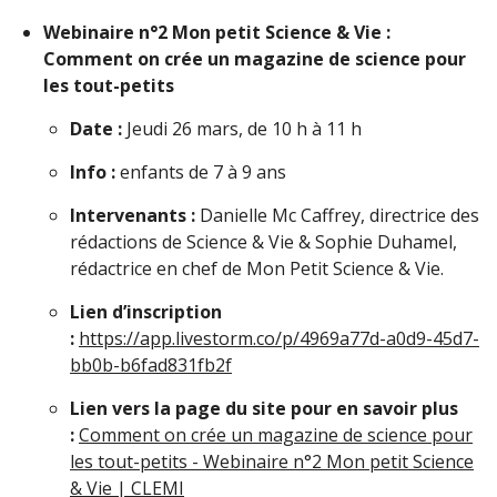
Webinaire n°2 Mon petit Science & Vie :
Comment on crée un magazine de science pour
les tout-petits
Date :
Jeudi 26 mars, de 10 h à 11 h
Info :
enfants de 7 à 9 ans
Intervenants :
Danielle Mc Caffrey, directrice des
rédactions de Science & Vie & Sophie Duhamel,
rédactrice en chef de Mon Petit Science & Vie.
Lien d’inscription
:
https://app.livestorm.co/p/4969a77d-a0d9-45d7-
bb0b-b6fad831fb2f
Lien vers la page du site pour en savoir plus
:
Comment on crée un magazine de science pour
les tout-petits - Webinaire n°2 Mon petit Science
& Vie | CLEMI