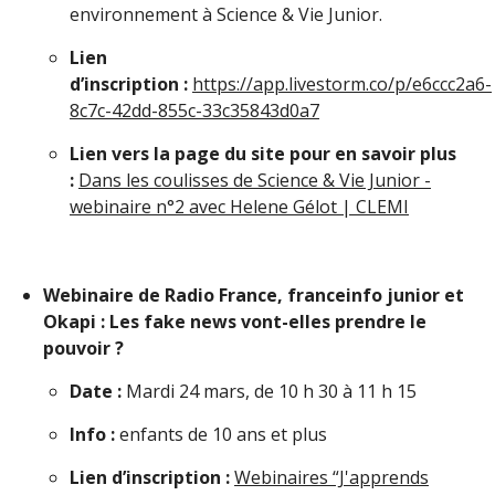
environnement à Science & Vie Junior.
Lien
d’inscription :
https://app.livestorm.co/p/e6ccc2a6-
8c7c-42dd-855c-33c35843d0a7
Lien vers la page du site pour en savoir plus
:
Dans les coulisses de Science & Vie Junior -
webinaire n°2 avec Helene Gélot | CLEMI
Webinaire de Radio France, franceinfo junior et
Okapi : Les fake news vont-elles prendre le
pouvoir ?
Date :
Mardi 24 mars, de 10 h 30 à 11 h 15
Info :
enfants de 10 ans et plus
Lien d’inscription :
Webinaires “J'apprends