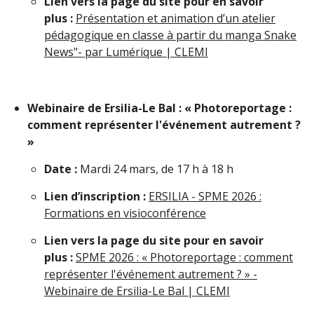
Lien vers la page du site pour en savoir
plus :
Présentation et animation d’un atelier
pédagogique en classe à partir du manga Snake
News"- par Lumérique | CLEMI
Webinaire de Ersilia-Le Bal : « Photoreportage :
comment représenter l'événement autrement ?
»
Date :
Mardi 24 mars, de 17 h à 18 h
Lien d’inscription :
ERSILIA - SPME 2026 :
Formations en visioconférence
Lien vers la page du site pour en savoir
plus :
SPME 2026 : « Photoreportage : comment
représenter l'événement autrement ? » -
Webinaire de Ersilia-Le Bal | CLEMI