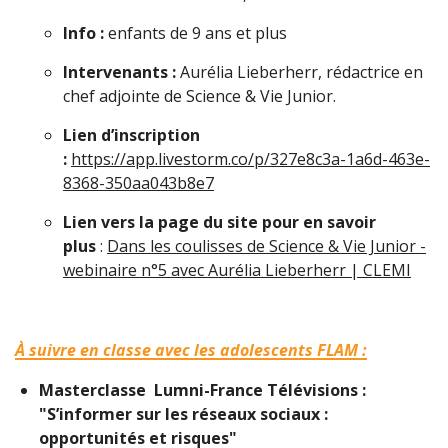
Info :
enfants de 9 ans et plus
Intervenants :
Aurélia Lieberherr, rédactrice en
chef adjointe de Science & Vie Junior.
Lien d’inscription
:
https://app.livestorm.co/p/327e8c3a-1a6d-463e-
8368-350aa043b8e7
Lien vers la page du site pour en savoir
plus
:
Dans les coulisses de Science & Vie Junior -
webinaire n°5 avec Aurélia Lieberherr | CLEMI
À suivre en classe avec les adolescents FLAM :
Masterclasse Lumni-France Télévisions :
"S’informer sur les réseaux sociaux :
opportunités et risques"