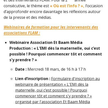
et des intervenants FLAM. Pour la 2
année
consécutive, le thème est
« Où est l’info ? »,
l’occasion
d’approfondir encore davantage les réflexions autour
de la presse et des médias.
Webinaires de formation pour les intervenants des
associations FLAM :
Webinaire Association Et Baam Média
Production : « L'EMI dès la maternelle, oui c’est
possible ! Pourquoi commencer tôt et comment
s'y prendre ? »
Date :
Mercredi 18 mars, de 16 h à 17 h
Lien d’inscription :
Formulaire d'inscription au
webinaire de présentation « L'EMI dès la
maternelle, oui c’est possible ! Pourquoi
commencer tôt et comment s'y prendre ? »
organisé par l'association Et Baam Média