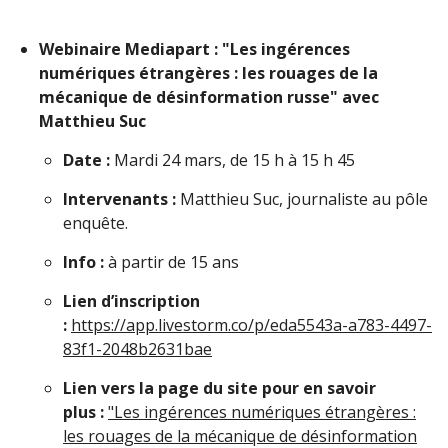
Webinaire Mediapart : "Les ingérences
numériques étrangères : les rouages de la
mécanique de désinformation russe" avec
Matthieu Suc
Date :
Mardi 24 mars, de 15 h à 15 h 45
Intervenants :
Matthieu Suc, journaliste au pôle
enquête.
Info :
à partir de 15 ans
Lien d’inscription
:
https://app.livestorm.co/p/eda5543a-a783-4497-
83f1-2048b2631bae
Lien vers la page du site pour en savoir
plus :
"Les ingérences numériques étrangères :
les rouages de la mécanique de désinformation