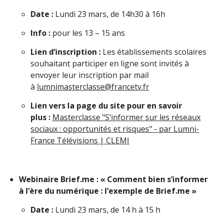
Date :
Lundi 23 mars, de 14h30 à 16h
Info :
pour les 13 – 15 ans
Lien d’inscription :
Les établissements scolaires
souhaitant participer en ligne sont invités à
envoyer leur inscription par mail
à
lumnimasterclasse@francetv.fr
Lien vers la page du site pour en savoir
plus :
Masterclasse "S’informer sur les réseaux
sociaux : opportunités et risques" - par Lumni-
France Télévisions | CLEMI
Webinaire Brief.me : « Comment bien s’informer
à l’ère du numérique : l’exemple de Brief.me »
Date :
Lundi 23 mars, de 14 h à 15 h