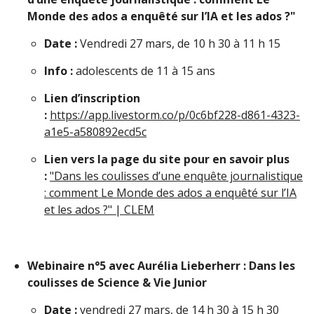
Monde des ados a enquêté sur l’IA et les ados ?"
Date :
Vendredi 27 mars, de 10 h 30 à 11 h 15
Info :
adolescents de 11 à 15 ans
Lien d’inscription
:
https://app.livestorm.co/p/0c6bf228-d861-4323-
a1e5-a580892ecd5c
Lien vers la page du site pour en savoir plus
:
"Dans les coulisses d’une enquête journalistique
: comment Le Monde des ados a enquêté sur l’IA
et les ados ?" | CLEM
Webinaire n°5 avec Aurélia Lieberherr : Dans les
coulisses de Science & Vie Junior
Date :
vendredi 27 mars, de 14 h 30 à 15 h 30