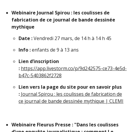
Webinaire Journal Spirou : les coulisses de
fabrication de ce journal de bande dessinée
mythique
Date :
Vendredi 27 mars, de 14 h à 14 h 45
Info :
enfants de 9 à 13 ans
Lien d’inscription
:
https://app.livestorm.co/p/9d242575-ce73-4e5d-
b47c-5403862f2728
Lien vers la page du site pour en savoir plus
:
Journal Spirou : les coulisses de fabrication de
ce journal de bande dessinée mythique | CLEMI
Webinaire Fleurus Presse : "Dans les coulisses
d’une enquête journalistique : comment Le