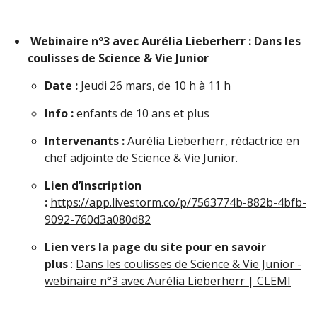
Webinaire n°3 avec Aurélia Lieberherr : Dans les
coulisses de Science & Vie Junior
Date :
Jeudi 26 mars, de 10 h à 11 h
Info :
enfants de 10 ans et plus
Intervenants :
Aurélia Lieberherr, rédactrice en
chef adjointe de Science & Vie Junior.
Lien d’inscription
:
https://app.livestorm.co/p/7563774b-882b-4bfb-
9092-760d3a080d82
Lien vers la page du site pour en savoir
plus
:
Dans les coulisses de Science & Vie Junior -
webinaire n°3 avec Aurélia Lieberherr | CLEMI