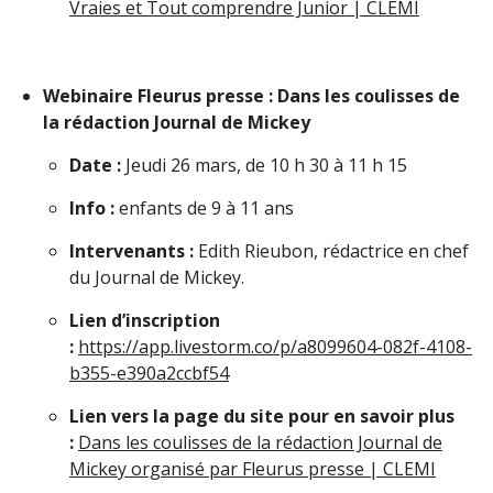
Vraies et Tout comprendre Junior | CLEMI
Webinaire Fleurus presse : Dans les coulisses de
la rédaction Journal de Mickey
Date :
Jeudi 26 mars, de 10 h 30 à 11 h 15
Info :
enfants de 9 à 11 ans
Intervenants :
Edith Rieubon, rédactrice en chef
du Journal de Mickey.
Lien d’inscription
:
https://app.livestorm.co/p/a8099604-082f-4108-
b355-e390a2ccbf54
Lien vers la page du site pour en savoir plus
:
Dans les coulisses de la rédaction Journal de
Mickey organisé par Fleurus presse | CLEMI