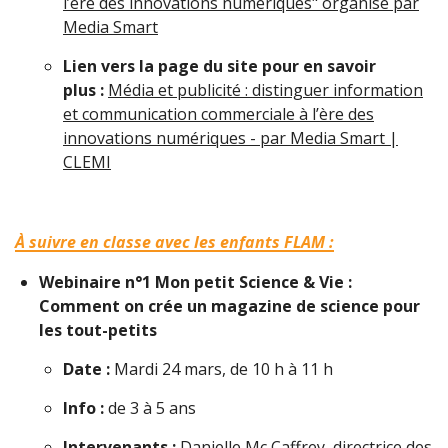
l’ère des innovations numériques" organisé par
Media Smart
Lien vers la page du site pour en savoir
plus :
Média et publicité : distinguer information
et communication commerciale à l’ère des
innovations numériques - par Media Smart |
CLEMI
À suivre en classe avec les enfants FLAM :
Webinaire n°1 Mon petit Science & Vie :
Comment on crée un magazine de science pour
les tout-petits
Date :
Mardi 24 mars, de 10 h à 11 h
Info :
de 3 à 5 ans
Intervenants :
Danielle Mc Caffrey, directrice des