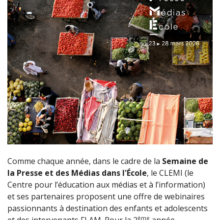
Comme chaque année, dans le cadre de la
Semaine de
la Presse et des Médias dans l'École
, le CLEMI (le
Centre pour l’éducation aux médias et à l’information)
et ses partenaires proposent une offre de webinaires
passionnants à destination des enfants et adolescents
ème