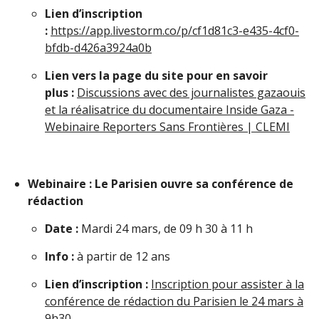
Lien d’inscription
:
https://app.livestorm.co/p/cf1d81c3-e435-4cf0-
bfdb-d426a3924a0b
Lien vers la page du site pour en savoir
plus :
Discussions avec des journalistes gazaouis
et la réalisatrice du documentaire Inside Gaza -
Webinaire Reporters Sans Frontières | CLEMI
Webinaire : Le Parisien ouvre sa conférence de
rédaction
Date :
Mardi 24 mars, de 09 h 30 à 11 h
Info :
à partir de 12 ans
Lien d’inscription :
Inscription pour assister à la
conférence de rédaction du Parisien le 24 mars à
9h30