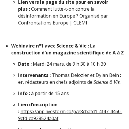
Lien vers la page du site pour en savoir
plus :
Comment lutte-t-on contre la
désinformation en Europe ? Organisé par
Confrontations Europe | CLEMI
Webinaire n°1 avec Science & Vie : La
construction d'un magazine scientifique de A à Z
Date :
Mardi 24 mars, de 9 h 30 à 10 h 30
Intervenants :
Thomas Delozier et Dylan Bein :
er, rédacteurs en chefs adjoints de
Science & Vie
.
Info :
à partir de 15 ans
Lien d’inscription
:
https://app.livestorm.co/p/e8cbafd1-4f47-4460-
9cfd-ca928524a0af