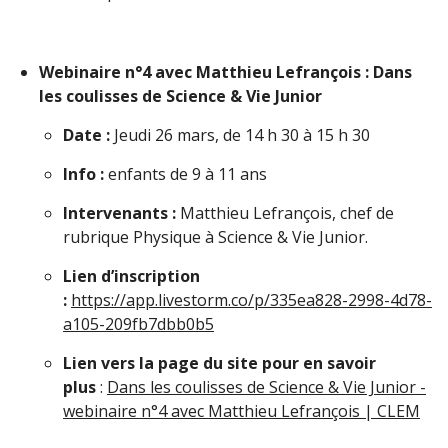
Webinaire n°4 avec Matthieu Lefrançois : Dans
les coulisses de Science & Vie Junior
Date :
Jeudi 26 mars, de 14 h 30 à 15 h 30
Info :
enfants de 9 à 11 ans
Intervenants :
Matthieu Lefrançois, chef de
rubrique Physique à Science & Vie Junior.
Lien d’inscription
:
https://app.livestorm.co/p/335ea828-2998-4d78-
a105-209fb7dbb0b5
Lien vers la page du site pour en savoir
plus
:
Dans les coulisses de Science & Vie Junior -
webinaire n°4 avec Matthieu Lefrançois | CLEM