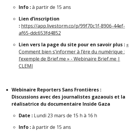
Info :
à partir de 15 ans
Lien d’inscription
:
https://app.livestorm.co/p/99f70c1f-8906-44ef-
af65-ddc653fd4852
Lien vers la page du site pour en savoir plus :
«
Comment bien s’informer à l’ère du numérique :
l’exemple de Brief.me » - Webinaire Brief.me |
CLEMI
Webinaire Reporters Sans Frontières :
Discussions avec des journalistes gazaouis et la
réalisatrice du documentaire Inside Gaza
Date :
Lundi 23 mars de 15 h à 16 h
Info :
à partir de 15 ans