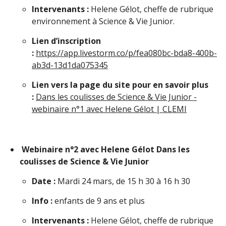
Intervenants :
Helene Gélot, cheffe de rubrique
environnement à Science & Vie Junior.
Lien d’inscription
:
https://app.livestorm.co/p/fea080bc-bda8-400b-
ab3d-13d1da075345
Lien vers la page du site pour en savoir plus
:
Dans les coulisses de Science & Vie Junior -
webinaire n°1 avec Helene Gélot | CLEMI
Webinaire n°2 avec Helene Gélot Dans les
coulisses de Science & Vie Junior
Date :
Mardi 24 mars, de 15 h 30 à 16 h 30
Info :
enfants de 9 ans et plus
Intervenants :
Helene Gélot, cheffe de rubrique