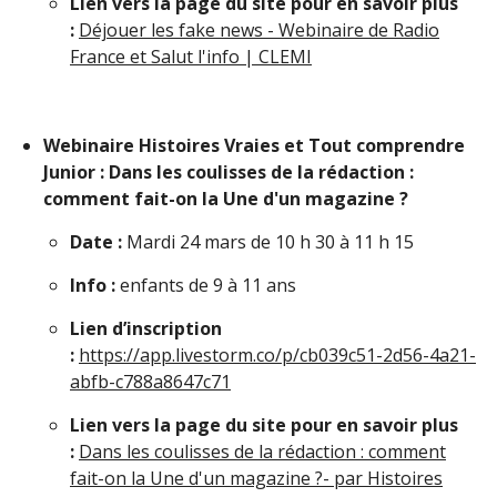
Lien vers la page du site pour en savoir plus
:
Déjouer les fake news - Webinaire de Radio
France et Salut l'info | CLEMI
Webinaire Histoires Vraies et Tout comprendre
Junior : Dans les coulisses de la rédaction :
comment fait-on la Une d'un magazine ?
Date :
Mardi 24 mars de 10 h 30 à 11 h 15
Info :
enfants de 9 à 11 ans
Lien d’inscription
:
https://app.livestorm.co/p/cb039c51-2d56-4a21-
abfb-c788a8647c71
Lien vers la page du site pour en savoir plus
:
Dans les coulisses de la rédaction : comment
fait-on la Une d'un magazine ?- par Histoires