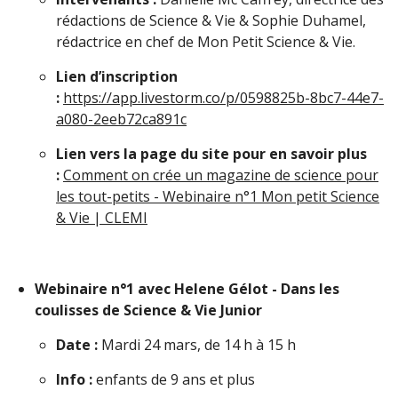
rédactions de Science & Vie & Sophie Duhamel,
rédactrice en chef de Mon Petit Science & Vie.
Lien d’inscription
:
https://app.livestorm.co/p/0598825b-8bc7-44e7-
a080-2eeb72ca891c
Lien vers la page du site pour en savoir plus
:
Comment on crée un magazine de science pour
les tout-petits - Webinaire n°1 Mon petit Science
& Vie | CLEMI
Webinaire n°1 avec Helene Gélot - Dans les
coulisses de Science & Vie Junior
Date :
Mardi 24 mars, de 14 h à 15 h
Info :
enfants de 9 ans et plus