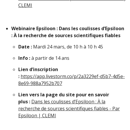
CLEMI
Webinaire Epsiloon : Dans les coulisses d’Epsiloon
: À la recherche de sources scientifiques fiables
Date :
Mardi 24 mars, de 10 h à 10 h 45
Info :
à partir de 14 ans
Lien d’inscription
:
https://app.livestorm.co/p/2a3229ef-d5b7-4d5e-
8e69-988a7952b707
Lien vers la page du site pour en savoir
plus :
Dans les coulisses d’Epsiloon : À la
recherche de sources scientifiques fiables - Par
Epsiloon | CLEMI