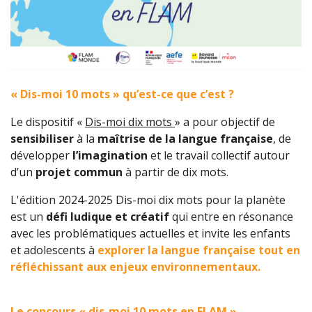
« Dis-moi 10 mots » qu’est-ce que c’est ?
Le dispositif «
Dis-moi dix mots
»
a pour objectif de
sensibiliser
à la
maîtrise de la langue française
,
de
développer
l’imagination
et le travail collectif autour
d’un
projet commun
à partir de dix mots.
L'édition 2024-2025 Dis-moi dix mots pour la planète
est un
défi ludique et créatif
qui entre en résonance
avec les problématiques actuelles et invite les enfants
et adolescents à
explorer
la langue française tout en
réfléchissant aux enjeux environnementaux.
Le concours « dis-moi 10 mots en FLAM »