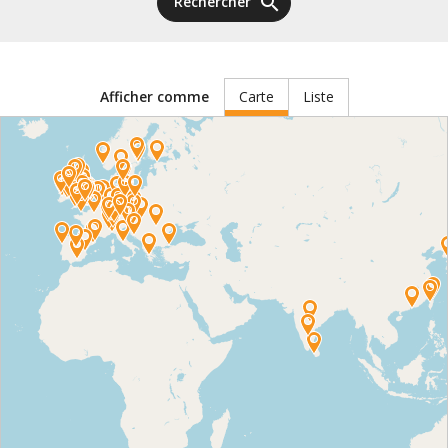
search
Rechercher
Carte
Liste
Afficher comme